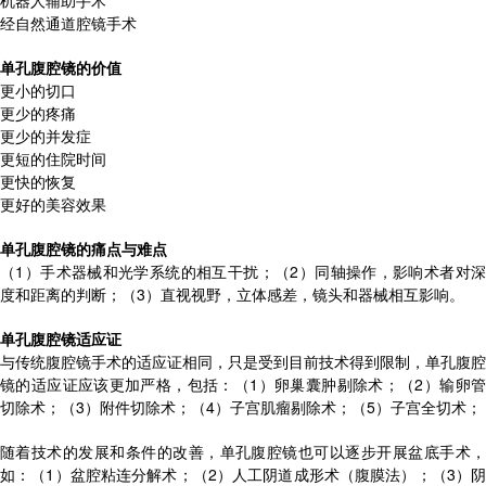
机器人辅助手术
经自然通道腔镜手术
单孔腹腔镜的价值
更小的切口
更少的疼痛
更少的并发症
更短的住院时间
更快的恢复
更好的美容效果
单孔腹腔镜的痛点与难点
（1）手术器械和光学系统的相互干扰；（2）同轴操作，影响术者对深
度和距离的判断；（3）直视视野，立体感差，镜头和器械相互影响。
单孔腹腔镜适应证
与传统腹腔镜手术的适应证相同，只是受到目前技术得到限制，单孔腹腔
镜的适应证应该更加严格，包括：（1）卵巢囊肿剔除术；（2）输卵管
切除术；（3）附件切除术；（4）子宫肌瘤剔除术；（5）子宫全切术；
随着技术的发展和条件的改善，单孔腹腔镜也可以逐步开展盆底手术，
如：（1）盆腔粘连分解术；（2）人工阴道成形术（腹膜法）；（3）阴