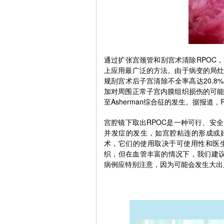
通过扩张宫颈管和刮宫术清除RPOC
上应用最广泛的方法。由于病变的局
规刮宫术后子宫清除不全率高达20.
加对周围正常子宫内膜组织损伤的可
至Asherman综合征的发生。据报道
宫腔镜下取出RPOC是一种可行、安
并发症的发生，如宫腔粘连的形成或
术，它们的使用取决于可使用性和医
织，但在血管丰富的情况下，我们建议
病例应特别注意，因为可能会发生大出