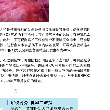
，无论是使用锋利的刮匙还是用负压抽吸管吸引，仍然是临床
灶性和刮宫术的不可视性，存在清宫不全的风险，有报道称常
8%。此外，不可视刮宫术不仅会造成不能够完全排出，还会增
能性，进行刮宫术会损伤子宫内膜基底层，可导致宫腔粘连甚
，RPOC的妇女反复刮宫宫腔粘连的发生率为40%。
全、有效的技术，可预防损伤周围正常子宫内膜，可明显减少
妊娠产物取出不彻底等。去除RPOC可使用不同的工具和技
生的经验。任何宫腔镜技术都可用于取出宫内的胚物残留组
使用电切镜，以便必要时选择性电凝止血。对于Ⅲ型RPOC
血，增加严重并发症的机会。
-完-