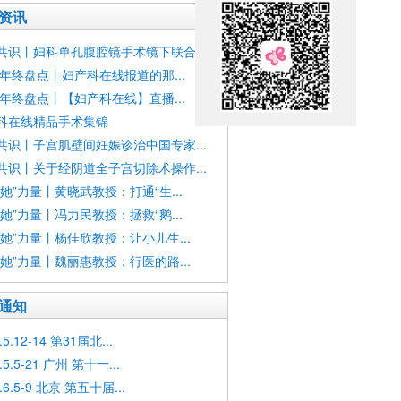
资讯
共识丨妇科单孔腹腔镜手术镜下联合...
23年终盘点丨妇产科在线报道的那...
23年终盘点丨【妇产科在线】直播...
科在线精品手术集锦
共识丨子宫肌壁间妊娠诊治中国专家...
共识丨关于经阴道全子宫切除术操作...
“她”力量丨黄晓武教授：打通“生...
“她”力量丨冯力民教授：拯救“鹅...
“她”力量丨杨佳欣教授：让小儿生...
“她”力量丨魏丽惠教授：行医的路...
通知
.5.12-14 第31届北...
.5.5-21 广州 第十一...
.6.5-9 北京 第五十届...