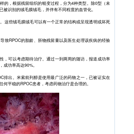
样的，根据残留组织的蜕变过程，分为4种类型。除0型（未
已被识别的绒毛膜绒毛，并伴有不同程度的血管化。
毛。这些绒毛膜绒毛可以有一个正常的结构或呈现透明或坏死
导致RPOC的胎龄、胚物残留量以及医生处理该疾病的经验
女性，可以考虑期待治疗。通过一到两周的随访，报道成功率
，成功率高达90%。
OC排出。米索前列醇是使用最广泛的药物之一，已被证实在
任何平稳的RPOC患者，考虑药物治疗是合理的。