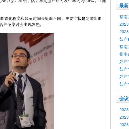
和/或胎儿组织，估计早期流产后的发生率约为0.5%，且随
最新
指南
、血管化程度和残留时间长短而不同。主要症状是阴道出血，
20
合并感染时会出现发热。
20
妇产
指南
指南
妇产
妇产
妇产
妇产
会议
2023
2023
2023