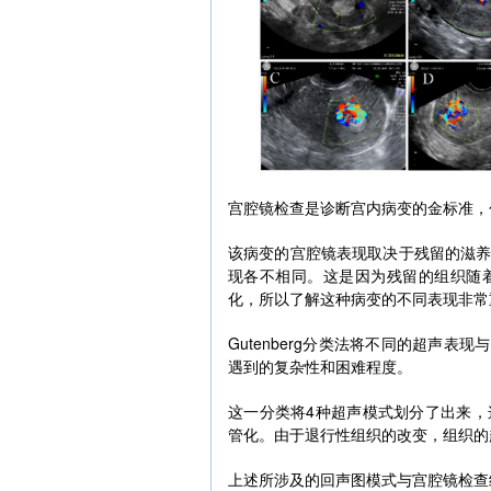
宫腔镜检查是诊断宫内病变的金标准，
该病变的宫腔镜表现取决于残留的滋
现各不相同。这是因为残留的组织随
化，所以了解这种病变的不同表现非常
Gutenberg分类法将不同的超声
遇到的复杂性和困难程度。
这一分类将4种超声模式划分了出来
管化。由于退行性组织的改变，组织的
上述所涉及的回声图模式与宫腔镜检查结