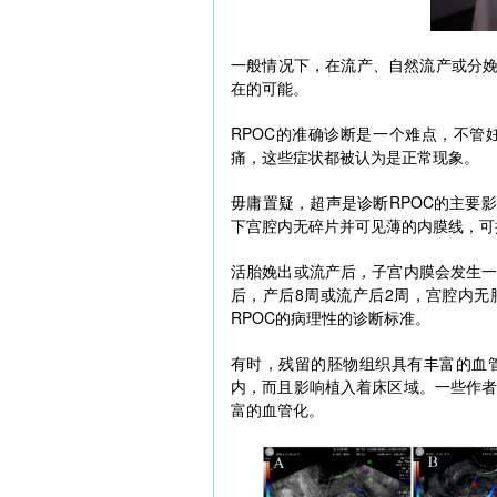
一般情况下，在流产、自然流产或分娩
在的可能。
RPOC的准确诊断是一个难点，不
痛，这些症状都被认为是正常现象。
毋庸置疑，超声是诊断RPOC的主要
下宫腔内无碎片并可见薄的内膜线，可排
活胎娩出或流产后，子宫内膜会发生
后，产后8周或流产后2周，宫腔内无肿
RPOC的病理性的诊断标准。
有时，残留的胚物组织具有丰富的血
内，而且影响植入着床区域。一些作
富的血管化。