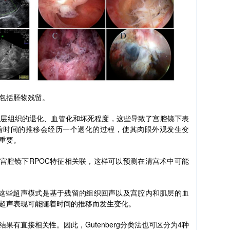
包括胚物残留。
养层组织的退化、血管化和坏死程度，这些导致了宫腔镜下表
着时间的推移会经历一个退化的过程，使其肉眼外观发生变
重要。
表现与宫腔镜下RPOC特征相关联，这样可以预测在清宫术中可能
，这些超声模式是基于残留的组织回声以及宫腔内和肌层的血
超声表现可能随着时间的推移而发生变化。
果有直接相关性。因此，Gutenberg分类法也可区分为4种