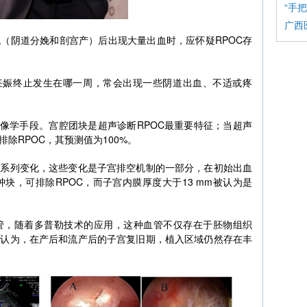
“手
广西
（阴道分娩和剖宫产）后出现大量出血时，应怀疑RPOC存
管妊娠终止发生在哪一周，常会出现一些阴道出血、不适或疼
影像学手段。宫腔团块是超声诊断RPOC最重要特征；当超声
除RPOC，其预测值为100%。
一系列变化，这些变化是子宫排空机制的一部分，在初始出血
块，可排除RPOC，而子宫内膜厚度大于13 mm被认为是
管，随着多普勒技术的应用，这种血管不仅存在于胚物组织
者认为，在产后和流产后的子宫复旧期，植入区域仍然存在丰