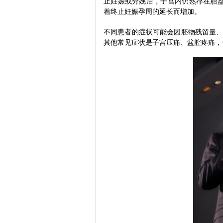
止妊娠或分娩后，子宫内仍然存在胎盘
着终止妊娠孕周的延长而增加。
不同患者的症状可能会因胚物残留量
其他常见症状是子宫压痛、盆腔疼痛，