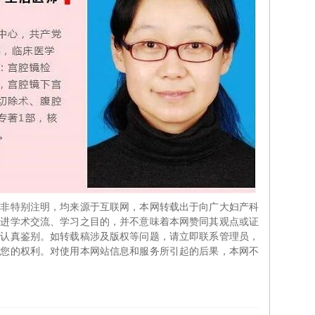
如非特别注明，均来源于互联网，本网转载出于向广大妇产科
促进学术交流、学习之目的，并不意味着本网赞同其观点或证
生认真鉴别。如转载稿涉及版权等问题，请立即联系管理员，
证您的权利。对使用本网站信息和服务所引起的后果，本网不