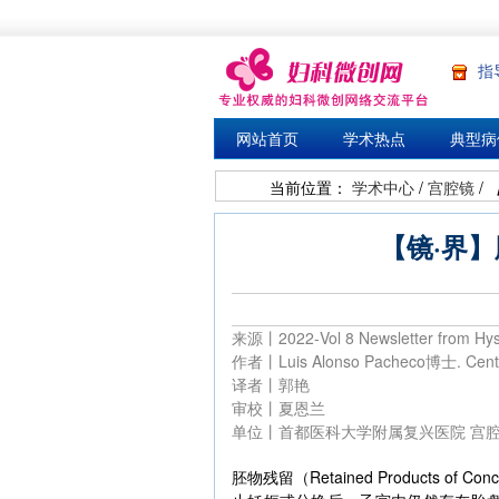
指
网站首页
学术热点
典型病
当前位置：
学术中心
/
宫腔镜
/
【镜·界
来源丨2022-Vol 8 Newsletter from Hyst
作者丨Luis Alonso Pacheco博士. Cent
译者丨郭艳
审校丨夏恩兰
单位丨首都医科大学附属复兴医院 宫
胚物残留（Retained Products o