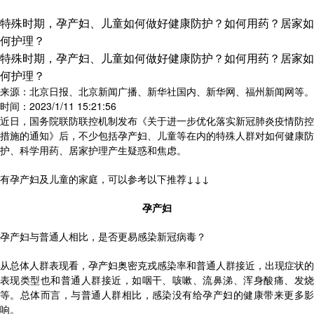
特殊时期，孕产妇、儿童如何做好健康防护？如何用药？居家如
何护理？
特殊时期，孕产妇、儿童如何做好健康防护？如何用药？居家如
何护理？
来源：北京日报、北京新闻广播、新华社国内、新华网、福州新闻网等。
时间：2023/1/11 15:21:56
近日，国务院联防联控机制发布《关于进一步优化落实新冠肺炎疫情防控
措施的通知》后，不少包括孕产妇、儿童等在内的特殊人群对如何健康防
护、科学用药、居家护理产生疑惑和焦虑。
有孕产妇及儿童的家庭，可以参考以下推荐↓↓↓
孕产妇
孕产妇与普通人相比，是否更易感染新冠病毒？
从总体人群表现看，孕产妇奥密克戎感染率和普通人群接近，出现症状的
表现类型也和普通人群接近，如咽干、咳嗽、流鼻涕、浑身酸痛、发烧
等。总体而言，与普通人群相比，感染没有给孕产妇的健康带来更多影
响。