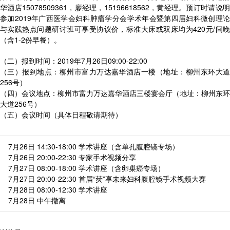
华酒店15078509361，廖经理，15196618562，黄经理。预订时请说明
参加2019年广西医学会妇科肿瘤学分会学术年会暨第四届妇科微创理论
与实践热点问题研讨班可享受协议价，标准大床或双床均为420元/间晚
（含1-2份早餐）。
（二）报到时间：2019年7月26日09:00-22:00
（三）报到地点：柳州市富力万达嘉华酒店一楼（地址：柳州东环大道
256号）
（四）会议地点：柳州市富力万达嘉华酒店三楼宴会厅（地址：柳州东环
大道256号）
（五）会议时间（具体日程敬请期待）
7月26日 14:30-18:00 学术讲座（含单孔腹腔镜专场）
7月26日 20:00-22:30 专家手术视频分享
7月27日 08:00-18:00 学术讲座（含卵巢癌专场）
7月27日 20:00-22:30 首届“荧”享未来妇科腹腔镜手术视频大赛
7月28日 08:00-12:30 学术讲座
7月28日 中午撤离